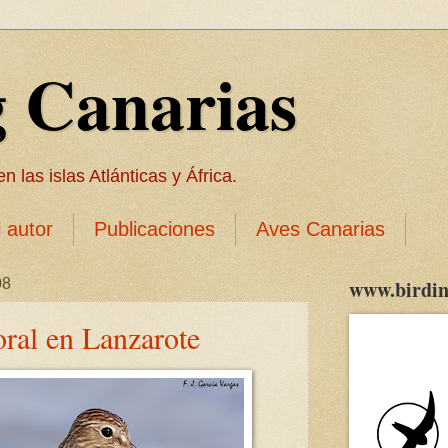
g Canarias
 las islas Atlánticas y África.
l autor
Publicaciones
Aves Canarias
08
www.birdin
ral en Lanzarote