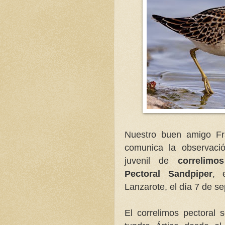
Nuestro buen amigo Fr
comunica la observaci
juvenil de
correlimo
Pectoral Sandpiper
, 
Lanzarote, el día 7 de s
El correlimos pectoral