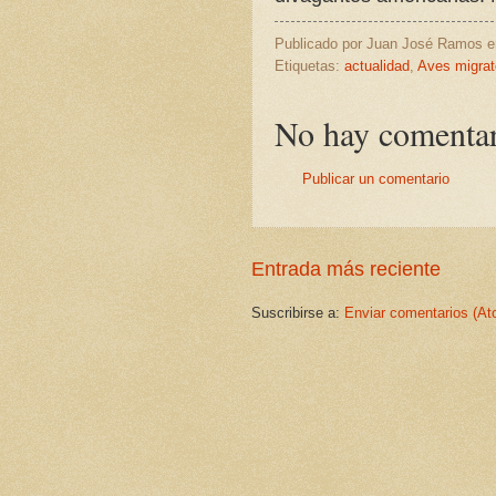
Publicado por
Juan José Ramos
Etiquetas:
actualidad
,
Aves migrat
No hay comentar
Publicar un comentario
Entrada más reciente
Suscribirse a:
Enviar comentarios (At