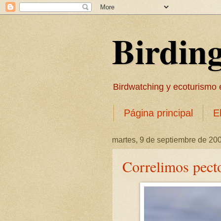
Birdin
Birdwatching y ecoturismo en
Página principal
E
martes, 9 de septiembre de 20
Correlimos pecto