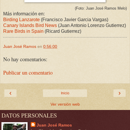
(Foto: Juan José Ramos Melo)
Más información en:
Birding Lanzarote
(Francisco Javier Garcia Vargas)
Canary Islands Bird News
(Juan Antonio Lorenzo Gutierrez)
Rare Birds in Spain
(Ricard Gutierrez)
Juan José Ramos
en
0:56:00
No hay comentarios:
Publicar un comentario
‹
›
Inicio
Ver versión web
DATOS PERSONALES
Juan José Ramos