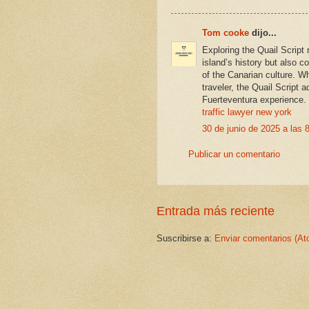
Tom cooke
dijo...
Exploring the Quail Script
island’s history but also c
of the Canarian culture. Wh
traveler, the Quail Script 
Fuerteventura experience.
traffic lawyer new york
30 de junio de 2025 a las 
Publicar un comentario
Entrada más reciente
Suscribirse a:
Enviar comentarios (At