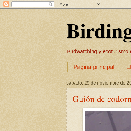
Birdin
Birdwatching y ecoturismo en
Página principal
E
sábado, 29 de noviembre de 2
Guión de codorn