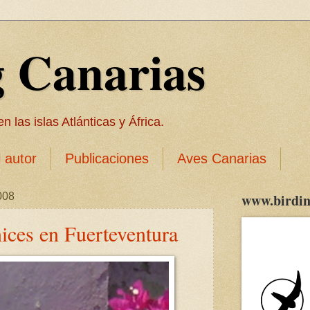
g Canarias
 las islas Atlánticas y África.
l autor
Publicaciones
Aves Canarias
008
www.birdin
ices en Fuerteventura