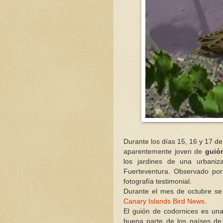
Durante los días 15, 16 y 17 d
aparentemente joven de
guió
los jardines de una urbaniza
Fuerteventura. Observado po
fotografía testimonial.
Durante el mes de octubre se 
Canary Islands Bird News
.
El guión de codornices es una
buena parte de los países de