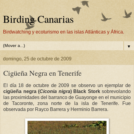
Birding Canarias
Birdwatching y ecoturismo en las islas Atlánticas y África.
▼
domingo, 25 de octubre de 2009
Cigüeña Negra en Tenerife
El día 18 de octubre de 2009 se observo un ejemplar de
cigüeña negra (
Ciconia nigra
) Black Stork
sobrevolando
las proximidades del barranco de Guayonge en el municipio
de Tacoronte, zona norte de la isla de Tenerife. Fue
observada por Rayco Barrera y Herminio Barrera.