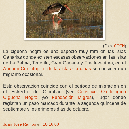
(Foto:
COCN
)
La cigüeña negra es una especie muy rara en las islas
Canarias donde existen escasas observaciones en las islas
de La Palma, Tenerife, Gran Canaria y Fuerteventura, en el
Anuario Ornitológico de las islas Canarias
se considera un
migrante ocasional.
Esta observación coincide con el periodo de migración en
el Estrecho de Gibraltar, (ver
Colectivo Ornitológico
Cigüeña Negra
y/o
Fundación Migres
), lugar donde
registran un paso marcado durante la segunda quincena de
septiembre y los primeros días de octubre.
Juan José Ramos
en
10:16:00