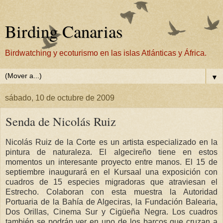
Birding Canarias
Birdwatching y ecoturismo en las islas Atlánticas y África.
▼
sábado, 10 de octubre de 2009
Senda de Nicolás Ruiz
Nicolás Ruiz de la Corte es un artista especializado en la
pintura de naturaleza. El algecireño tiene en estos
momentos un interesante proyecto entre manos. El 15 de
septiembre inaugurará en el Kursaal una exposición con
cuadros de 15 especies migradoras que atraviesan el
Estrecho. Colaboran con esta muestra la Autoridad
Portuaria de la Bahía de Algeciras, la Fundación Balearia,
Dos Orillas, Cinema Sur y Cigüeña Negra. Los cuadros
también se podrán ver en uno de los barcos que cruzan a