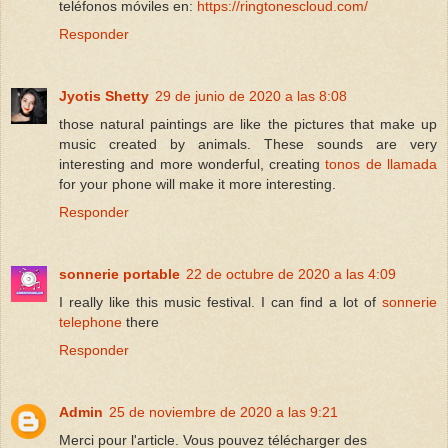
teléfonos móviles en:
https://ringtonescloud.com/
Responder
Jyotis Shetty
29 de junio de 2020 a las 8:08
those natural paintings are like the pictures that make up
music created by animals. These sounds are very
interesting and more wonderful, creating
tonos de llamada
for your phone will make it more interesting.
Responder
sonnerie portable
22 de octubre de 2020 a las 4:09
I really like this music festival. I can find a lot of
sonnerie
telephone
there
Responder
Admin
25 de noviembre de 2020 a las 9:21
Merci pour l'article. Vous pouvez télécharger des