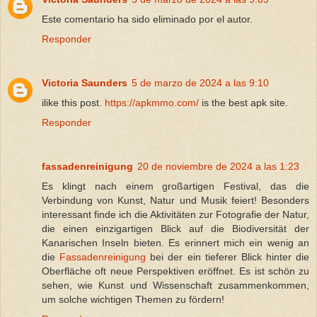
Este comentario ha sido eliminado por el autor.
Responder
Victoria Saunders
5 de marzo de 2024 a las 9:10
ilike this post.
https://apkmmo.com/
is the best apk site.
Responder
fassadenreinigung
20 de noviembre de 2024 a las 1:23
Es klingt nach einem großartigen Festival, das die
Verbindung von Kunst, Natur und Musik feiert! Besonders
interessant finde ich die Aktivitäten zur Fotografie der Natur,
die einen einzigartigen Blick auf die Biodiversität der
Kanarischen Inseln bieten. Es erinnert mich ein wenig an
die
Fassadenreinigung
bei der ein tieferer Blick hinter die
Oberfläche oft neue Perspektiven eröffnet. Es ist schön zu
sehen, wie Kunst und Wissenschaft zusammenkommen,
um solche wichtigen Themen zu fördern!