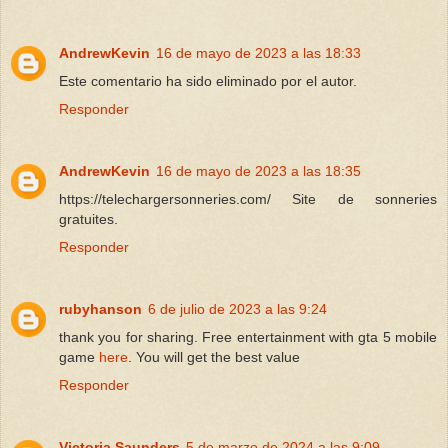
AndrewKevin
16 de mayo de 2023 a las 18:33
Este comentario ha sido eliminado por el autor.
Responder
AndrewKevin
16 de mayo de 2023 a las 18:35
https://telechargersonneries.com/ Site de sonneries
gratuites.
Responder
rubyhanson
6 de julio de 2023 a las 9:24
thank you for sharing. Free entertainment with gta 5 mobile
game
here
. You will get the best value
Responder
Victoria Saunders
5 de marzo de 2024 a las 9:09