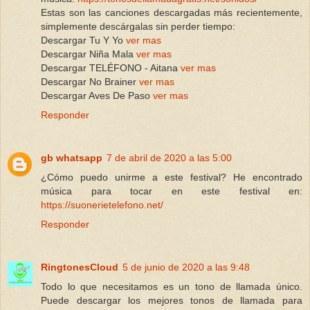
Estas son las canciones descargadas más recientemente,
simplemente descárgalas sin perder tiempo:
Descargar Tu Y Yo
ver mas
Descargar Niña Mala
ver mas
Descargar TELÉFONO - Aitana
ver mas
Descargar No Brainer
ver mas
Descargar Aves De Paso
ver mas
Responder
gb whatsapp
7 de abril de 2020 a las 5:00
¿Cómo puedo unirme a este festival? He encontrado
música para tocar en este festival en:
https://suonerietelefono.net/
Responder
RingtonesCloud
5 de junio de 2020 a las 9:48
Todo lo que necesitamos es un tono de llamada único.
Puede descargar los mejores tonos de llamada para