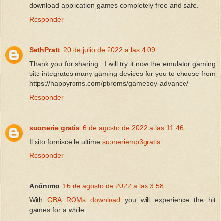
download application games completely free and safe.
Responder
SethPratt
20 de julio de 2022 a las 4:09
Thank you for sharing . I will try it now the emulator gaming
site integrates many gaming devices for you to choose from
https://happyroms.com/pt/roms/gameboy-advance/
Responder
suonerie gratis
6 de agosto de 2022 a las 11:46
Il sito fornisce le ultime
suoneriemp3gratis
.
Responder
Anónimo
16 de agosto de 2022 a las 3:58
With
GBA ROMs download
you will experience the hit
games for a while