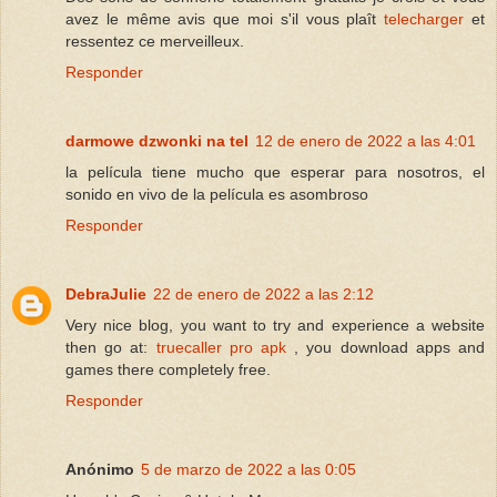
avez le même avis que moi s'il vous plaît
telecharger
et
ressentez ce merveilleux.
Responder
darmowe dzwonki na tel
12 de enero de 2022 a las 4:01
la película tiene mucho que esperar para nosotros, el
sonido en vivo de la película es asombroso
Responder
DebraJulie
22 de enero de 2022 a las 2:12
Very nice blog, you want to try and experience a website
then go at:
truecaller pro apk
, you download apps and
games there completely free.
Responder
Anónimo
5 de marzo de 2022 a las 0:05