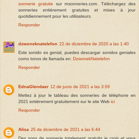
sonnerie gratuite
sur msonneries.com. Téléchargez des
sonneries entièrement gratuites et mises à jour
quotidiennement pour les utilisateurs.
Responder
dzwoneknatelefon
22 de diciembre de 2020 a las 1:40
Este sonido es genial, puedes descargar sonidos geniales
como tonos de llamada en:
DzwonekNatelefon
Responder
EdnaGlendaer
12 de junio de 2021 a las 3:59
Mettez à jour le tableau des sonneries de téléphone en
2021 entièrement gratuitement sur le site Web
ici
Responder
Alisa
25 de diciembre de 2021 a las 6:44
Des sons de sonnerie totalement gratuits je crois et vous