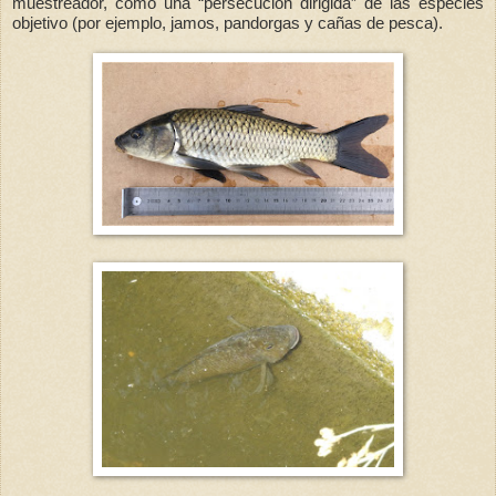
muestreador, como una “persecución dirigida” de las especies
objetivo (por ejemplo, jamos, pandorgas y cañas de pesca).