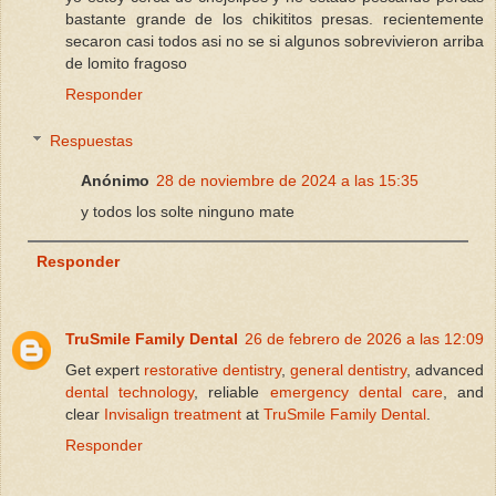
bastante grande de los chikititos presas. recientemente
secaron casi todos asi no se si algunos sobrevivieron arriba
de lomito fragoso
Responder
Respuestas
Anónimo
28 de noviembre de 2024 a las 15:35
y todos los solte ninguno mate
Responder
TruSmile Family Dental
26 de febrero de 2026 a las 12:09
Get expert
restorative dentistry
,
general dentistry
, advanced
dental technology
, reliable
emergency dental care
, and
clear
Invisalign treatment
at
TruSmile Family Dental
.
Responder