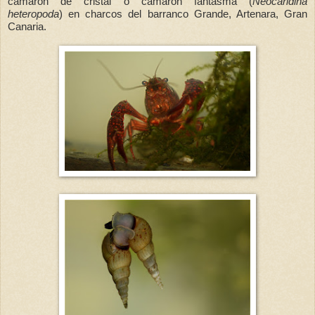
camarón de cristal o camarón fantasma (
Neocaridina
heteropoda
) en charcos del barranco Grande, Artenara, Gran
Canaria.