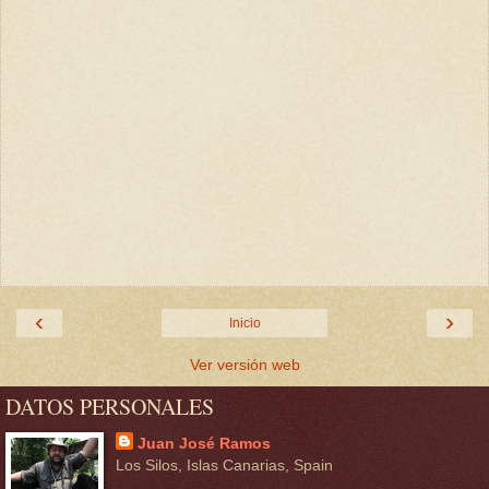
‹
›
Inicio
Ver versión web
DATOS PERSONALES
Juan José Ramos
Los Silos, Islas Canarias, Spain