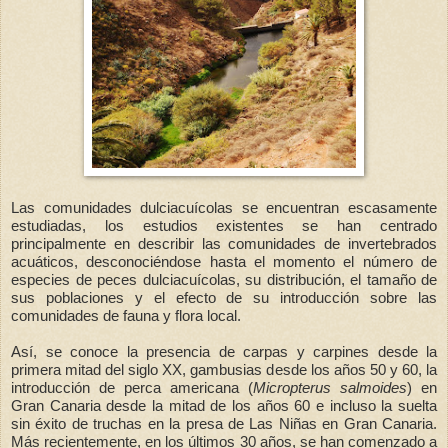
Las comunidades dulciacuícolas se encuentran escasamente
estudiadas, los estudios existentes se han centrado
principalmente en describir las comunidades de invertebrados
acuáticos, desconociéndose hasta el momento el número de
especies de peces dulciacuícolas, su distribución, el tamaño de
sus poblaciones y el efecto de su introducción sobre las
comunidades de fauna y flora local.
Así, se conoce la presencia de carpas y carpines desde la
primera mitad del siglo XX, gambusias desde los años 50 y 60, la
introducción de perca americana (
Micropterus salmoides
)
en
Gran Canaria desde la mitad de los años 60 e incluso la suelta
sin éxito de truchas en la presa de Las Niñas en Gran Canaria.
Más recientemente, en los últimos 30 años, se han comenzado a