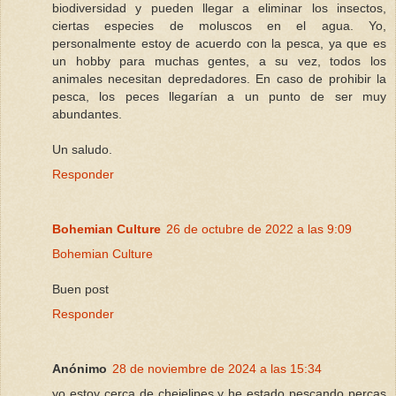
biodiversidad y pueden llegar a eliminar los insectos,
ciertas especies de moluscos en el agua. Yo,
personalmente estoy de acuerdo con la pesca, ya que es
un hobby para muchas gentes, a su vez, todos los
animales necesitan depredadores. En caso de prohibir la
pesca, los peces llegarían a un punto de ser muy
abundantes.
Un saludo.
Responder
Bohemian Culture
26 de octubre de 2022 a las 9:09
Bohemian Culture
Buen post
Responder
Anónimo
28 de noviembre de 2024 a las 15:34
yo estoy cerca de chejelipes y he estado pescando percas