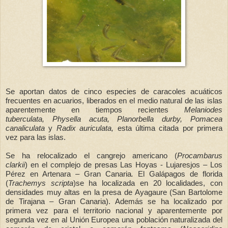
Se aportan datos de cinco especies de caracoles acuáticos
frecuentes en acuarios, liberados en el medio natural de las islas
aparentemente en tiempos recientes
Melaniodes
tuberculata, Physella acuta, Planorbella durby, Pomacea
canaliculata
y
Radix auriculata,
esta última citada por primera
vez para las islas.
Se ha relocalizado el cangrejo americano (
Procambarus
clarkii
)
en el complejo de presas
Las Hoyas - Lujaresjos – Los
Pérez en Artenara – Gran Canaria
.
El Galápagos de florida
(
Trachemys scripta
)
se ha localizada en 20 localidades, con
densidades muy altas en la presa de Ayagaure (San Bartolome
de Tirajana – Gran Canaria). Además se ha localizado por
primera vez para el territorio nacional y aparentemente por
segunda vez en al Unión Europea una población naturalizada del