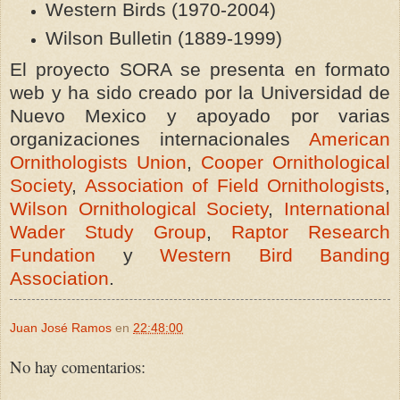
Western Birds (1970-2004)
Wilson Bulletin (1889-1999)
El proyecto SORA se presenta en formato
web y ha sido creado por la Universidad de
Nuevo Mexico y apoyado por varias
organizaciones internacionales
American
Ornithologists Uni
on
,
Cooper Ornithological
Society
,
Association of Field Ornithologists
,
Wilson Ornithological Society
,
International
Wader Study Group
,
Raptor Research
Fundation
y
Western Bird Banding
Association
.
Juan José Ramos
en
22:48:00
No hay comentarios: