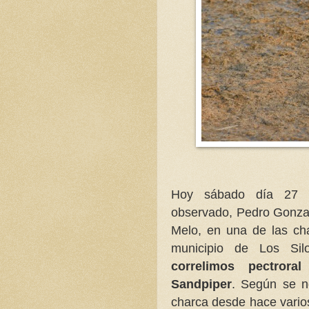
Hoy sábado día 27 
observado, Pedro Gonza
Melo, en una de las cha
municipio de Los Sil
correlimos pectroral
Sandpiper
. Según se n
charca desde hace vario