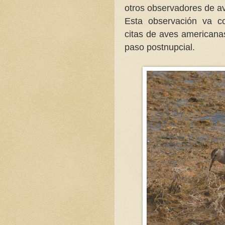
otros observadores de av
Esta observación va c
citas de aves americanas
paso postnupcial.