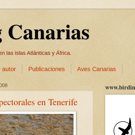
g Canarias
 las islas Atlánticas y África.
l autor
Publicaciones
Aves Canarias
2008
www.birdin
ectorales en Tenerife