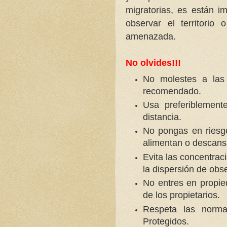
migratorias, es están 
observar el territorio
amenazada.
No olvides!!!
No molestes a las
recomendado.
Usa preferiblement
distancia.
No pongas en riesg
alimentan o descans
Evita las concentra
la dispersión de obs
No entres en propie
de los propietarios.
Respeta las norma
Protegidos.