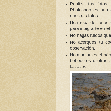
Realiza tus fotos 
Photoshop es una g
nuestras fotos.
Usa ropa de tonos 
para integrarte en el
No hagas ruidos que
No acerques tu co
observación.
No manipules el háb
bebederos u otras 
las aves.