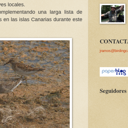
es locales.
omplementando una larga lista de
 en las islas Canarias durante este
CONTACT
jramos@birdingc
Seguidores