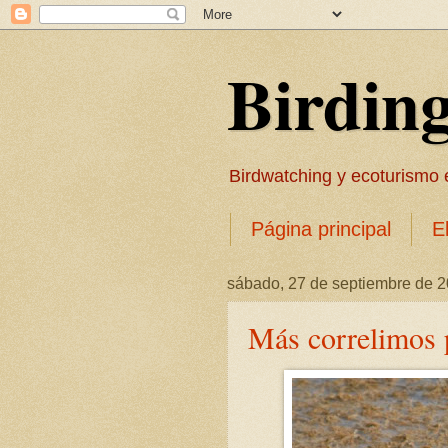
Birdin
Birdwatching y ecoturismo en
Página principal
E
sábado, 27 de septiembre de 
Más correlimos p