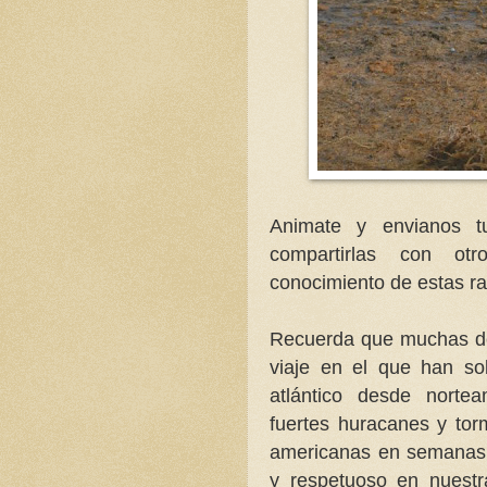
Animate y envianos t
compartirlas con ot
conocimiento de estas ra
Recuerda que muchas de
viaje en el que han so
atlántico desde norte
fuertes huracanes y to
americanas en semanas 
y respetuoso en nuestr