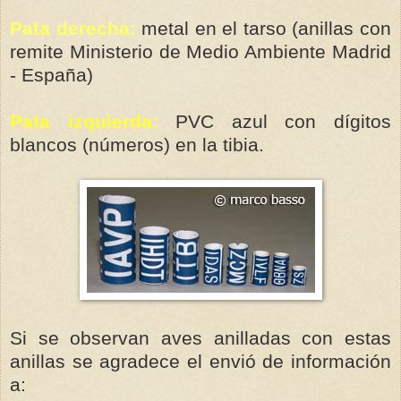
Pata derecha:
metal en el tarso (anillas con
remite Ministerio de Medio Ambiente Madrid
- España)
Pata izquierda:
PVC azul con dígitos
blancos (números) en la tibia.
Si se observan aves anilladas con estas
anillas se agradece el envió de información
a: