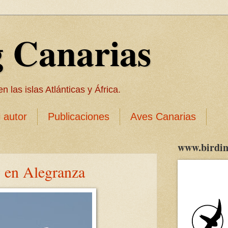
g Canarias
 las islas Atlánticas y África.
l autor
Publicaciones
Aves Canarias
www.birdin
o en Alegranza