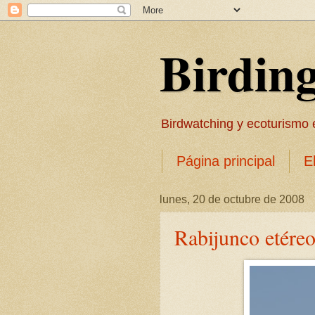
Birdin
Birdwatching y ecoturismo en
Página principal
E
lunes, 20 de octubre de 2008
Rabijunco etére