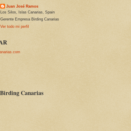
Juan José Ramos
Los Silos, Islas Canarias, Spain
Gerente Empresa Birding Canarias
Ver todo mi perfil
AR
anarias.com
 Birding Canarias