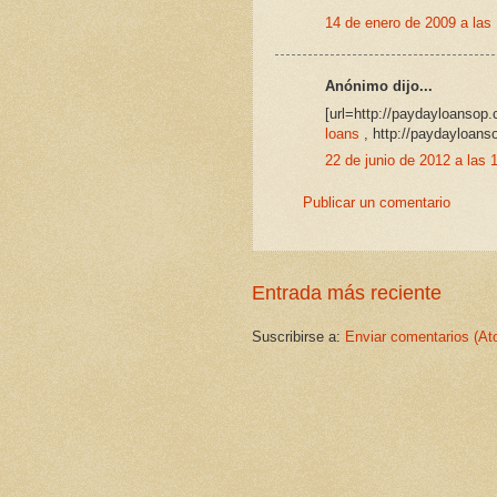
14 de enero de 2009 a las
Anónimo dijo...
[url=http://paydayloansop.
loans
, http://paydayloans
22 de junio de 2012 a las 
Publicar un comentario
Entrada más reciente
Suscribirse a:
Enviar comentarios (At