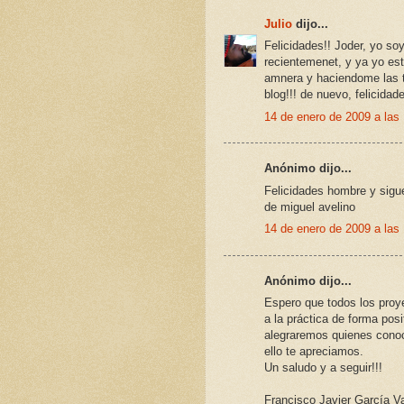
Julio
dijo...
Felicidades!! Joder, yo so
recientemenet, y ya yo est
amnera y haciendome las t
blog!!! de nuevo, felicidade
14 de enero de 2009 a las
Anónimo dijo...
Felicidades hombre y sigue
de miguel avelino
14 de enero de 2009 a las
Anónimo dijo...
Espero que todos los proy
a la práctica de forma posi
alegraremos quienes conoc
ello te apreciamos.
Un saludo y a seguir!!!
Francisco Javier García