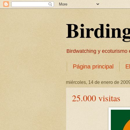
Birdin
Birdwatching y ecoturismo en
Página principal
E
miércoles, 14 de enero de 200
25.000 visitas