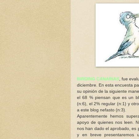
BIRDING CANARIAS
, fue eva
diciembre. En esta encuesta par
su opinión de la siguiente mane
el 68 % piensan que es un bl
(n:6), el 2% regular (n:1) y ot
a este blog nefasto (n:3).
Aparentemente hemos supera
apoyo de quienes nos leen. 
nos han dado el aprobado, es 
y en breve presentaremos u