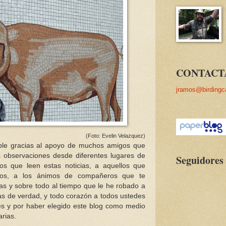
CONTACT
jramos@birdingc
(Foto: Evelin Velazquez)
ible gracias al apoyo de muchos amigos que
 observaciones desde diferentes lugares de
Seguidores
los que leen estas noticias, a aquellos que
rios, a los ánimos de compañeros que te
as y sobre todo al tiempo que le he robado a
as de verdad, y todo corazón a todos ustedes
es y por haber elegido este blog como medio
rias.