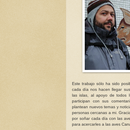
Este trabajo sólo ha sido pos
cada día nos hacen llegar sus
las islas, al apoyo de todos 
participan con sus comenta
plantean nuevos temas y notici
personas cercanas a mi. Graci
por soñar cada día con las av
para acercarles a las aves Cana