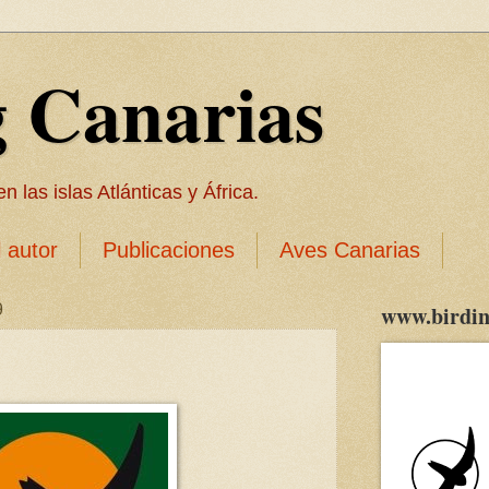
g Canarias
 las islas Atlánticas y África.
l autor
Publicaciones
Aves Canarias
9
www.birdin