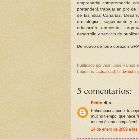
empresarial comprometida co
pretenderá trabajar en pro de l
de las islas Canarias. Desarr
ornitológico, seguimiento y e
educación ambiental, organ
desarrollo y servicio de publica
De nuevo de todo corazón GRA
Publicado por
Juan José Ramos
Etiquetas:
actualidad
,
birdwatchin
5 comentarios:
Pedro
dijo...
Enhorabuena por el trabajo
mucho tiempo, que hace fa
mucho ánimo compañero!!
14 de enero de 2009 a las