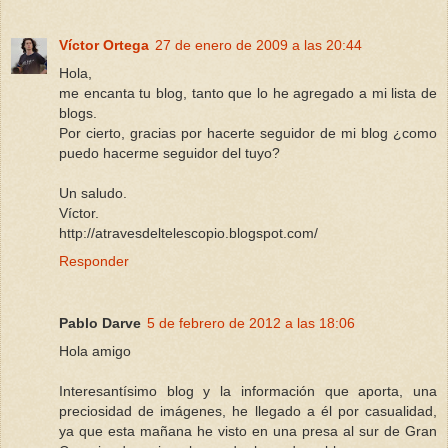
Víctor Ortega
27 de enero de 2009 a las 20:44
Hola,
me encanta tu blog, tanto que lo he agregado a mi lista de
blogs.
Por cierto, gracias por hacerte seguidor de mi blog ¿como
puedo hacerme seguidor del tuyo?
Un saludo.
Víctor.
http://atravesdeltelescopio.blogspot.com/
Responder
Pablo Darve
5 de febrero de 2012 a las 18:06
Hola amigo
Interesantísimo blog y la información que aporta, una
preciosidad de imágenes, he llegado a él por casualidad,
ya que esta mañana he visto en una presa al sur de Gran