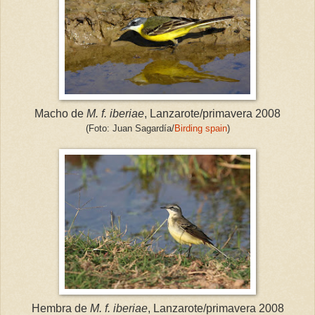
Macho de
M. f. iberiae
, Lanzarote/primavera 2008
(Foto: Juan Sagardía/
Birding spain
)
Hembra de
M. f. iberiae
, Lanzarote/primavera 2008