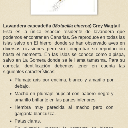
Lavandera cascadeña (
Motacilla cinerea
) Grey Wagtail
Esta es la única especie residente de lavandera que
podemos encontrar en Canarias. Se reproduce en todas las
islas salvo en El hierro, donde se han observado aves en
diversas ocasiones pero sin comprobar su repoducción
hasta el momento. En las islas se conoce como alpispa,
salvo en La Gomera donde se le llama tamasma. Para su
correcta identificación debemos tener en cuenta las
siguientes características:
Plumaje gris por encima, blanco y amarillo por
debajo.
Macho en plumaje nupcial con babero negro y
amarillo brillante en las partes inferiores.
Hembra muy parecida al macho pero con
garganta blancuzca.
Patas claras.