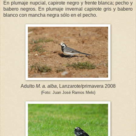
En plumaje nupcial, capirote negro y frente blanca; pecho y
babero negros. En plumaje invernal capirote gris y babero
blanco con mancha negra sólo en el pecho.
Adulto
M. a. alba
, Lanzarote/primavera 2008
(Foto: Juan José Ramos Melo)