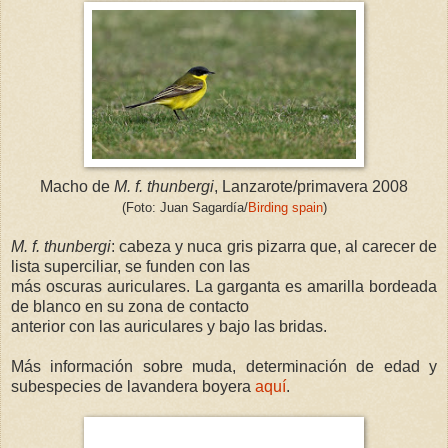
Macho de
M. f.
thunbergi
, Lanzarote/primavera 2008
(Foto: Juan Sagardía/
Birding spain
)
M. f. thunbergi
: cabeza y nuca gris pizarra que, al carecer de
lista superciliar, se funden con las
más oscuras auriculares. La garganta es amarilla bordeada
de blanco en su zona de contacto
anterior con las auriculares y bajo las bridas.
Más información sobre muda, determinación de edad y
subespecies de lavandera boyera
aquí
.