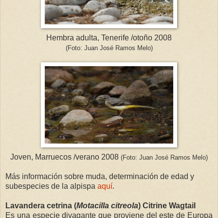
Hembra adulta, Tenerife /otoño 2008
(Foto: Juan José Ramos Melo)
Joven, Marruecos /verano 2008
(Foto: Juan José Ramos Melo)
Más información sobre muda, determinación de edad y
subespecies de la alpispa
aquí
.
Lavandera cetrina (
Motacilla citreola
) Citrine Wagtail
Es una especie divagante que proviene del este de Europa