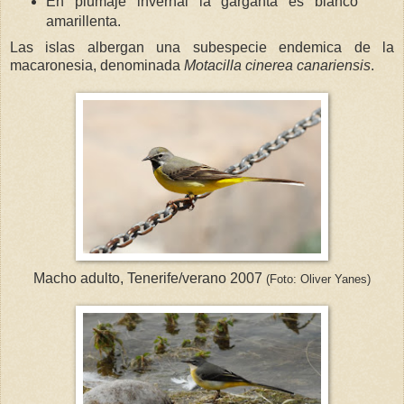
En plumaje invernal la garganta es blanco
amarillenta.
Las islas albergan una subespecie endemica de la
macaronesia, denominada
Motacilla cinerea canariensis
.
Macho adulto, Tenerife/verano 2007
(Foto: Oliver Yanes)