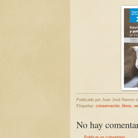
Publicado por
Juan José Ramos
Etiquetas:
conservación
,
libros
,
w
No hay comentar
Publicar un comentario