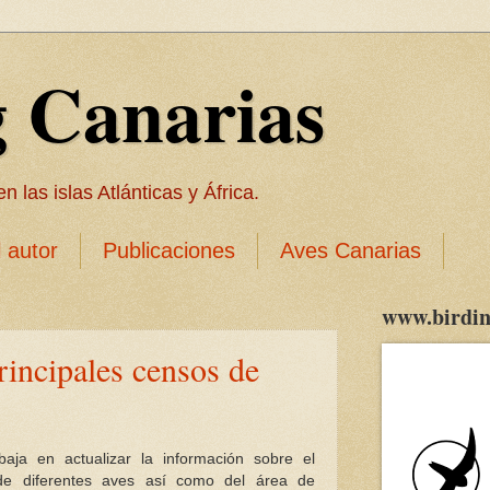
g Canarias
 las islas Atlánticas y África.
l autor
Publicaciones
Aves Canarias
www.birdin
rincipales censos de
baja en actualizar la información sobre el
de diferentes aves así como del área de