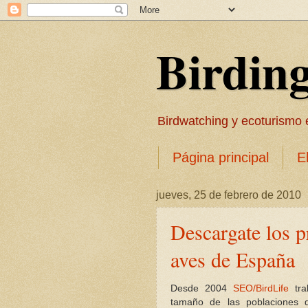
Birdin
Birdwatching y ecoturismo en
Página principal
E
jueves, 25 de febrero de 2010
Descargate los p
aves de España
Desde 2004
SEO/
BirdLife
tra
tamaño de las poblaciones 