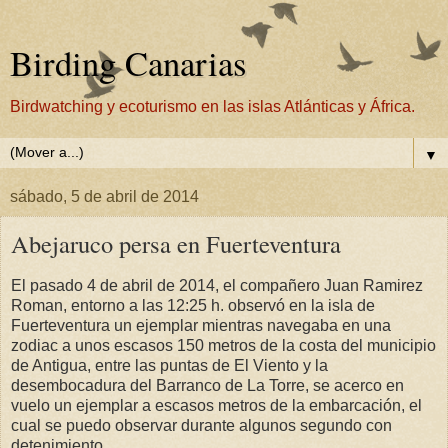
Birding Canarias
Birdwatching y ecoturismo en las islas Atlánticas y África.
▼
sábado, 5 de abril de 2014
Abejaruco persa en Fuerteventura
El pasado 4 de abril de 2014, el compañero Juan Ramirez
Roman, entorno a las 12:25 h. observó en la isla de
Fuerteventura un ejemplar mientras navegaba en una
zodiac a unos escasos 150 metros de la costa del municipio
de Antigua, entre las puntas de El Viento y la
desembocadura del Barranco de La Torre, se acerco en
vuelo un ejemplar a escasos metros de la embarcación, el
cual se puedo observar durante algunos segundo con
detenimiento.