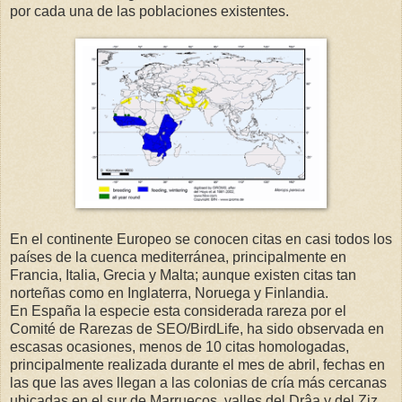
por cada una de las poblaciones existentes.
En el continente Europeo se conocen citas en casi todos los
países de la cuenca mediterránea, principalmente en
Francia, Italia, Grecia y Malta; aunque existen citas tan
norteñas como en Inglaterra, Noruega y Finlandia.
En España la especie esta considerada rareza por el
Comité de Rarezas de SEO/BirdLife, ha sido observada en
escasas ocasiones, menos de 10 citas homologadas,
principalmente realizada durante el mes de abril, fechas en
las que las aves llegan a las colonias de cría más cercanas
ubicadas en el sur de Marruecos, valles del Drâa y del Ziz.