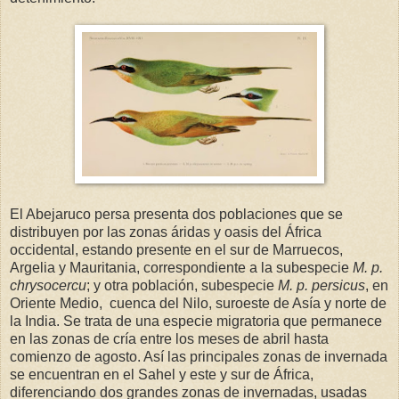
El Abejaruco persa presenta dos poblaciones que se
distribuyen por las zonas áridas y oasis del África
occidental, estando presente en el sur de Marruecos,
Argelia y Mauritania, correspondiente a la subespecie
M. p.
chrysocercu
; y otra población, subespecie
M. p. persicus
, en
Oriente Medio, cuenca del Nilo, suroeste de Asía y norte de
la India. Se trata de una especie migratoria que permanece
en las zonas de cría entre los meses de abril hasta
comienzo de agosto. Así las principales zonas de invernada
se encuentran en el Sahel y este y sur de África,
diferenciando dos grandes zonas de invernadas, usadas