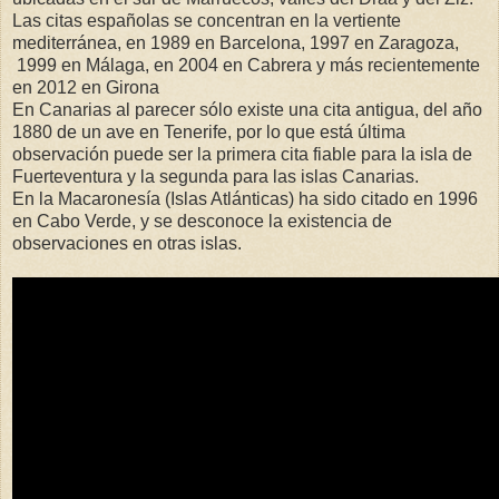
Las citas españolas se concentran en la vertiente
mediterránea, en 1989 en Barcelona, 1997 en Zaragoza,
1999 en Málaga, en 2004 en Cabrera y más recientemente
en 2012 en Girona
En Canarias al parecer sólo existe una cita antigua, del año
1880 de un ave en Tenerife, por lo que está última
observación puede ser la primera cita fiable para la isla de
Fuerteventura y la segunda para las islas Canarias.
En la Macaronesía (Islas Atlánticas) ha sido citado en 1996
en Cabo Verde, y se desconoce la existencia de
observaciones en otras islas.