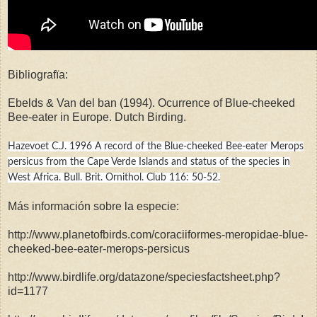
Bibliografïa:
Ebelds & Van del ban (1994). Ocurrence of Blue-cheeked
Bee-eater in Europe. Dutch Birding.
Hazevoet C.J. 1996 A record of the Blue-cheeked Bee-eater Merops
persicus from the Cape Verde Islands and status of the species in
West Africa. Bull. Brit. Ornithol. Club 116: 50-52.
Más información sobre la especie:
http://www.planetofbirds.com/coraciiformes-meropidae-blue-
cheeked-bee-eater-merops-persicus
http://www.birdlife.org/datazone/speciesfactsheet.php?
id=1177