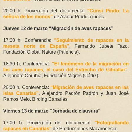
20:00 h. Proyección del documental
“Cunsi Pindo: La
señora de los monos”
de Avatar Producciones.
Jueves 12 de marzo “Migración de aves rapaces”
17:00 h. Conferencia:
“Seguimiento de rapaces en la
meseta norte de España”
. Fernando Jubete Tazo,
Fundación Global Nature (Palencia).
18:30 h. Conferencia:
“El fenómeno de la migración en
las aves rapaces, el caso del Estrecho de Gibraltar”
.
Alejandro Onrubia, Fundación Migres (Cádiz).
20:00 h. Conferencia:
“Migración de aves rapaces en las
islas Canarias”
. Alejandro Padrón Padrón y Juan José
Ramos Melo, Birding Canarias.
Viernes 13 de marzo “Jornada de clausura”
17:00 h. Proyección del documental
“Fotografiando
rapaces en Canarias”
de Producciones Macaronesia.