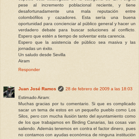
pese al incremento poblacional reciente, y tiene
desafortunadamente una mala reputación entre
colombófilos y cazadores. Esta sería una buena
oportunidad para concienciar al público general y hacer un
verdadero debate para buscar soluciones al conflicto.
Espero que estén a tiempo de solventar esta carencia.
Espero que la asistencia de público sea masiva y las
jornadas un éxito.
Un saludo desde Sevilla
Airam
Responder
Juan José Ramos
28 de febrero de 2009 a las 18:03
Estimado Airam:
Muchas gracias por tu comentario. Si que es complicado
sacar un tema de estos en un pequeño pueblo como Los
Silos, pero con mucha ilusión tanto del ayuntamiento como
de los que trabajamos en Birding Canarias, las cosas van
saliendo. Además tenemos en contra el factor dinero, pues
no contamos con ayudas económica de ninguna institución