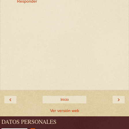
Responder
‹
›
Inicio
Ver versión web
DATOS PERSONALES