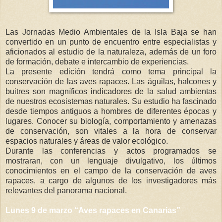
Las Jornadas Medio Ambientales de la Isla Baja se han
convertido en un punto de encuentro entre especialistas y
aficionados al estudio de la naturaleza, además de un foro
de formación, debate e intercambio de experiencias.
La presente edición tendrá como tema principal la
conservación de las aves rapaces. Las águilas, halcones y
buitres son magníficos indicadores de la salud ambientas
de nuestros ecosistemas naturales. Su estudio ha fascinado
desde tiempos antiguos a hombres de diferentes épocas y
lugares. Conocer su biología, comportamiento y amenazas
de conservación, son vitales a la hora de conservar
espacios naturales y áreas de valor ecológico.
Durante las conferencias y actos programados se
mostraran, con un lenguaje divulgativo, los últimos
conocimientos en el campo de la conservación de aves
rapaces, a cargo de algunos de los investigadores más
relevantes del panorama nacional.
Lunes 9 de marzo “Aves rapaces en Canarias”