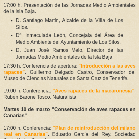
17:00 h. Presentación de las Jornadas Medio Ambientales
de la Isla Baja.
D. Santiago Martín, Alcalde de la Villa de Los
Silos.
Dª. Inmaculada León, Concejala del Área de
Medio Ambiente del Ayuntamiento de Los Silos.
D. Juan José Ramos Melo, Director de las
Jornadas Medio Ambientales de la Isla Baja.
17:30 h. Conferencia de apertura:
“Introducción a las aves
rapaces”
. Guillermo Delgado Castro, Conservador del
Museo de Ciencias Naturales de Santa Cruz de Tenerife.
19:00 h. Conferencia:
“
Aves rapaces de la macaronesia”
.
Rubén Barone Tosco. Naturalista.
Martes 10 de marzo “Conservación de aves rapaces en
Canarias”
17:00 h. Conferencia:
“Plan de reintroducción del milano
real en Canarias”
. Eduardo García del Rey. Sociedad