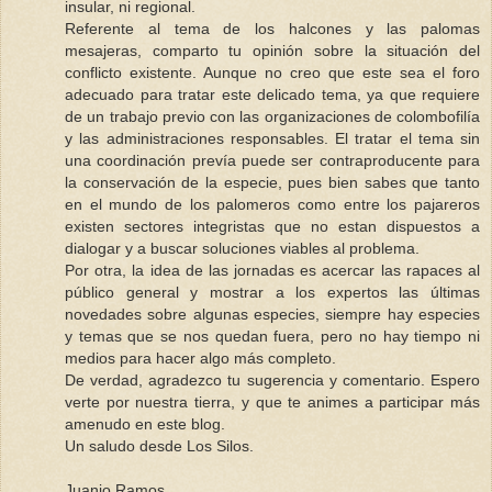
insular, ni regional.
Referente al tema de los halcones y las palomas
mesajeras, comparto tu opinión sobre la situación del
conflicto existente. Aunque no creo que este sea el foro
adecuado para tratar este delicado tema, ya que requiere
de un trabajo previo con las organizaciones de colombofilía
y las administraciones responsables. El tratar el tema sin
una coordinación prevía puede ser contraproducente para
la conservación de la especie, pues bien sabes que tanto
en el mundo de los palomeros como entre los pajareros
existen sectores integristas que no estan dispuestos a
dialogar y a buscar soluciones viables al problema.
Por otra, la idea de las jornadas es acercar las rapaces al
público general y mostrar a los expertos las últimas
novedades sobre algunas especies, siempre hay especies
y temas que se nos quedan fuera, pero no hay tiempo ni
medios para hacer algo más completo.
De verdad, agradezco tu sugerencia y comentario. Espero
verte por nuestra tierra, y que te animes a participar más
amenudo en este blog.
Un saludo desde Los Silos.
Juanjo Ramos.