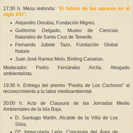
17:30 h. Mesa redonda:
“El futuro de las rapaces en el
siglo XXI”
.
Alejandro Onrubia, Fundación Migres.
Guillermo Delgado, Museo de Ciencias
Naturales de Santa Cruz de Tenerife.
Fernando Jubete Tazo, Fundación Global
Nature.
Juan José Ramos Melo, Birding Canarias.
Moderador: Pedro Fernández Arcila, Abogado
ambientalista.
19:30 h. Entrega del premio “Piedra de Los Cochinos” al
reconocimiento a la labor medioambiental.
20:00 h. Acto de Clausura de las Jornadas Medio
Ambientales de la Isla Baja.
D. Santiago Martín, Alcalde de la Villa de Los
Silos.
Dª. Inmaculada León, Concejala del Área de