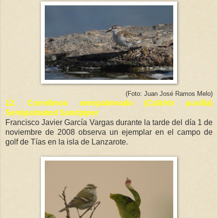
(Foto: Juan José Ramos Melo)
12.
Correlimos semipalmeado (
Calidris pusilla
)
Semipalmated Sandpiper
Francisco Javier García Vargas durante la tarde del día 1 de
noviembre de 2008 observa un ejemplar en el campo de
golf de Tías en la isla de Lanzarote.