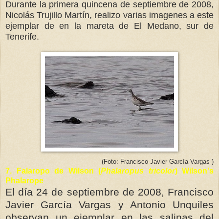
Durante la primera quincena de septiembre de 2008,
Nicolás Trujillo Martín, realizo varias imagenes a este
ejemplar de en la mareta de El Medano, sur de
Tenerife.
(Foto:
Francisco Javier
García
Vargas )
7.
Falaropo de Wilson (
Phalaropus tricolor
) Wilson's
Phalarope
El día 24 de septiembre de 2008, Francisco
Javier
García
Vargas y Antonio
Unquiles
observan un ejemplar
en las salinas del