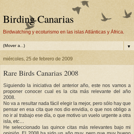
Birding Canarias
Birdwatching y ecoturismo en las islas Atlánticas y África.
▼
miércoles, 25 de febrero de 2009
Rare Birds Canarias 2008
Siguiendo la iniciativa del anterior año, este nos vamos a
proponer conocer cual es la cita más relevante del año
2008.
No va a resultar nada fácil elegir la mejor, pero sólo hay que
pensar en esa cita que nos dio envidia, o que nos obligo a
no ir al trabajo ese día, o que motivo un vuelo urgente a otra
isla, etc…
He seleccionado las quince citas más relevantes bajo mi
opinión. El 2008 ha sido un año muy, pero que muy bueno