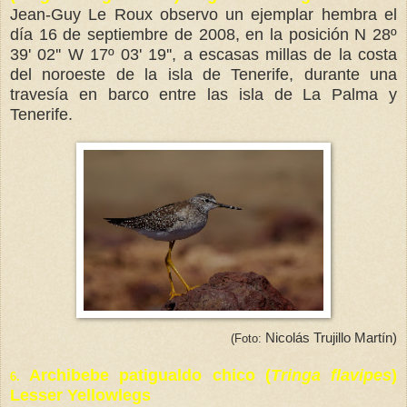
Jean-Guy Le Roux observo un ejemplar hembra el
día 16 de septiembre de 2008, en la posición N 28º
39' 02'' W 17º 03' 19'', a escasas millas de la costa
del noroeste de la isla de Tenerife, durante una
travesía en barco entre las isla de La Palma y
Tenerife.
Nicolás Trujillo Martín)
(Foto:
Archibebe patigualdo chico (
Tringa flavipes
)
6.
Lesser Yellowlegs