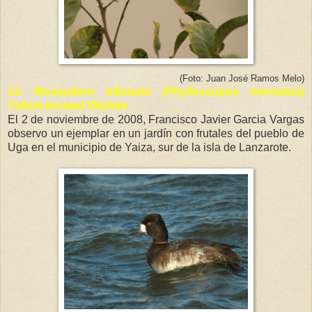
(Foto: Juan José Ramos Melo)
13.
Mosquitero bilistado (
Phylloscopus inornatus
)
Yellow-browed Warbler
El 2 de noviembre de 2008, Francisco Javier Garcia Vargas
observo un ejemplar en un jardín con frutales del pueblo de
Uga en el municipio de Yaiza, sur de la isla de Lanzarote.