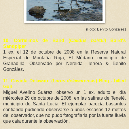
(Foto: Benito González)
10.
Correlimos de Baird (
Calidris bairdii
) Baird's
Sandpiper
1 ex. el 12 de octubre de 2008 en la Reserva Natural
Especial de Montaña Roja, El Médano. municipio de
Granadilla. Observado por Nereida Herrera & Benito
González.
11.
Gaviota Delaware (
Larus delawarensis
) Ring - billed
Gull
Miguel Avelino Suárez, observo un 1 ex. adulto el día
miércoles 29 de octubre de 2008, en las salinas de Tenefé,
municipio de Santa Lucia. El ejemplar parecía bastantes
confiando pudiendo observarse a unos escasos 12 metros
del observador, que no pudo fotografiarla por la fuerte lluvia
que caía durante la observación.