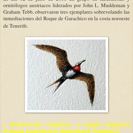
ornitólogos austriacos liderados por John L. Muddeman y
Graham Tebb, observaron tres ejemplares sobrevolando las
inmediaciones del Roque de Garachico en la costa noroeste
de Tenerife.
Rabihorcado magnífico o fragata magnífica
5.
(
Fregata magnificens
) Magnificent Frigatebird