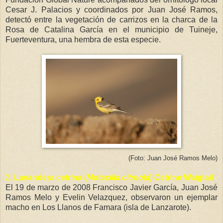
Cesar J. Palacios y coordinados por Juan José Ramos,
detectó entre la vegetación de carrizos en la charca de la
Rosa de Catalina García
en el municipio de Tuineje,
Fuerteventura
, una hembra de esta especie.
(Foto: Juan José Ramos Melo)
2.
Lavandera cetrina (
Motacilla citreola
) Cetrine Waigtail
El 19 de marzo de 2008 Francisco Javier García, Juan José
Ramos Melo y Evelin Velazquez, observaron un ejemplar
macho en Los Llanos de Famara (isla de Lanzarote).