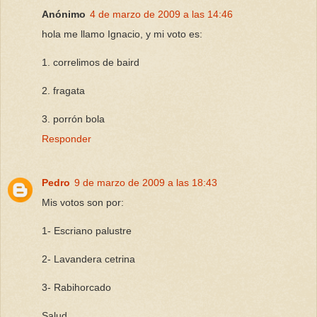
Anónimo
4 de marzo de 2009 a las 14:46
hola me llamo Ignacio, y mi voto es:
1. correlimos de baird
2. fragata
3. porrón bola
Responder
Pedro
9 de marzo de 2009 a las 18:43
Mis votos son por:
1- Escriano palustre
2- Lavandera cetrina
3- Rabihorcado
Salud