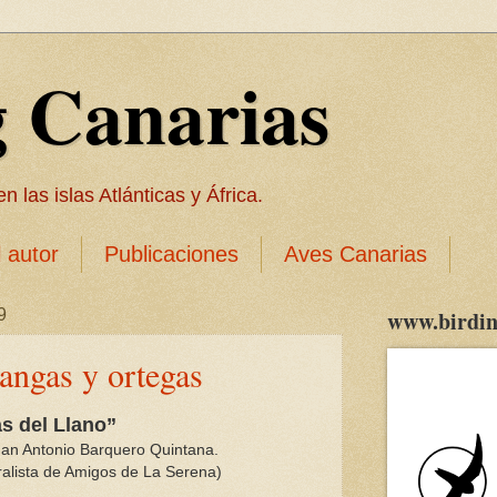
g Canarias
 las islas Atlánticas y África.
l autor
Publicaciones
Aves Canarias
9
www.birdin
angas y ortegas
s del Llano”
an Antonio Barquero Quintana.
alista de Amigos de La Serena)