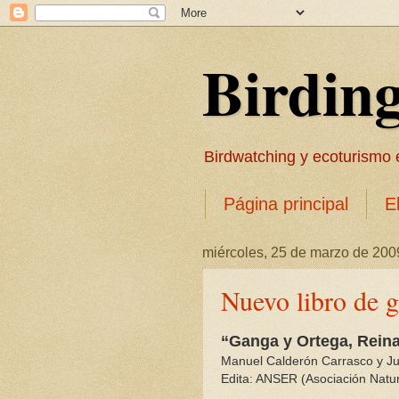
Birdin
Birdwatching y ecoturismo en
Página principal
E
miércoles, 25 de marzo de 200
Nuevo libro de g
“Ganga y Ortega, Reina
Manuel Calderón Carrasco y Ju
Edita: ANSER (Asociación Natur