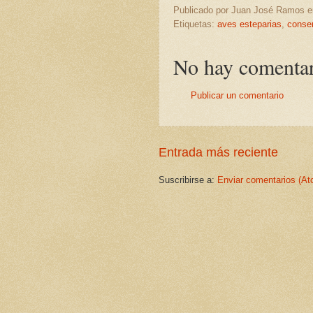
Publicado por
Juan José Ramos
Etiquetas:
aves esteparias
,
conse
No hay comentar
Publicar un comentario
Entrada más reciente
Suscribirse a:
Enviar comentarios (At