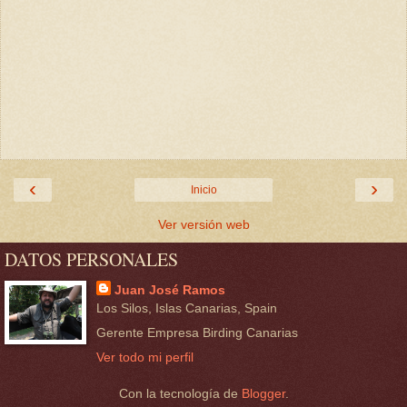
‹
›
Inicio
Ver versión web
DATOS PERSONALES
Juan José Ramos
Los Silos, Islas Canarias, Spain
Gerente Empresa Birding Canarias
Ver todo mi perfil
Con la tecnología de
Blogger
.