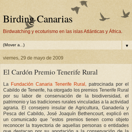
Birding Canarias
Birdwatching y ecoturismo en las islas Atlánticas y África.
▼
viernes, 29 de mayo de 2009
El Cardón Premio Tenerife Rural
La
Fundación Canaria Tenerife Rural,
patrocinada por el
Cabildo de Tenerife, ha otorgado los premios Tenerife Rural
por su labor de conservación de la biodiversidad, el
patrimonio y las tradiciones rurales vinculadas a la actividad
agraria. El consejero insular de Agricultura, Ganadería y
Pesca del Cabildo, José Joaquín Bethencourt, explicó en
un comunicado que "estos premios tienen como objeto
reconocer la trayectoria de aquellas personas o entidades
que destacan por su aportación a la conservación de la