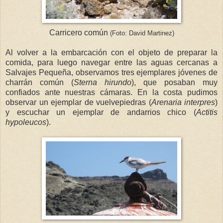
Carricero común
(Foto: David Martinez)
Al volver a la embarcación con el objeto de preparar la
comida, para luego navegar entre las aguas cercanas a
Salvajes Pequeña, observamos tres ejemplares jóvenes de
charrán común (
Sterna hirundo
), que posaban muy
confiados ante nuestras cámaras. En la costa pudimos
observar un ejemplar de vuelvepiedras (
Arenaria interpres
)
y escuchar un ejemplar de andarrios chico (
Actitis
hypoleucos
).