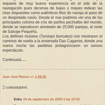
requiere de muy buena experiencia en el arte de la
navegación pues decenas de bajas y roques rodean las
islas dispuestos como auténticos filos de navaja al paso de
un despistado navío. Desde el mar pudimos ver una de las
principales colonia de cría de paiños pechialbo del mundo,
donde se reproducen alrededor de 25.000 parejas, al norte
de Salvaje Pequeña.
Los delfines mulares (
Tursiops
truncatu
s) nos mostraron el
caminos de vuelta a la ensenada Das Cagarras, donde una
nueva noche las pardelas protagonizaron un sonoro
espectáculo.
Continuará......
Juan José Ramos
en
1:49:00
2 comentarios:
Erika
24 de septiembre de 2009 a las 10:50