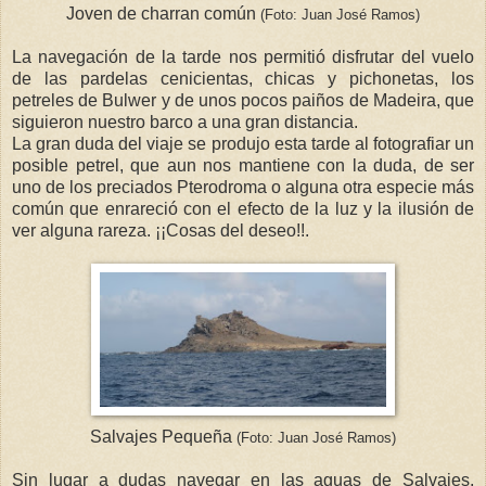
Joven de charran común
(Foto: Juan José Ramos)
La navegación de la tarde nos permitió disfrutar del vuelo
de las pardelas cenicientas, chicas y pichonetas, los
petreles de Bulwer y de unos pocos paiños de Madeira, que
siguieron nuestro barco a una gran distancia.
La gran duda del viaje se produjo esta tarde al fotografiar un
posible petrel, que aun nos mantiene con la duda, de ser
uno de los preciados Pterodroma o alguna otra especie más
común que enrareció con el efecto de la luz y la ilusión de
ver alguna rareza. ¡¡Cosas del deseo!!.
Salvajes Pequeña
(Foto: Juan José Ramos)
Sin lugar a dudas navegar en las aguas de Salvajes,