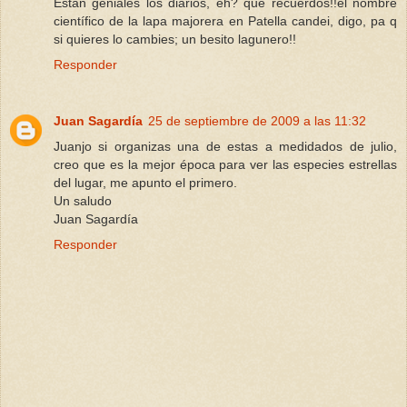
Estan geniales los diarios, eh? que recuerdos!!el nombre
científico de la lapa majorera en Patella candei, digo, pa q
si quieres lo cambies; un besito lagunero!!
Responder
Juan Sagardía
25 de septiembre de 2009 a las 11:32
Juanjo si organizas una de estas a medidados de julio,
creo que es la mejor época para ver las especies estrellas
del lugar, me apunto el primero.
Un saludo
Juan Sagardía
Responder