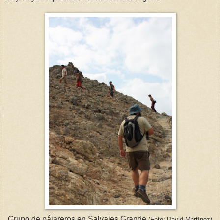
Grupo de pájareros en Salvajes Grande
(Foto: David Martínez)