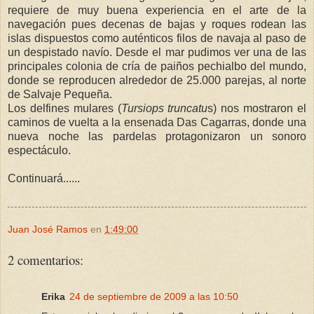
requiere de muy buena experiencia en el arte de la
navegación pues decenas de bajas y roques rodean las
islas dispuestos como auténticos filos de navaja al paso de
un despistado navío. Desde el mar pudimos ver una de las
principales colonia de cría de paiños pechialbo del mundo,
donde se reproducen alrededor de 25.000 parejas, al norte
de Salvaje Pequeña.
Los delfines mulares (
Tursiops
truncatu
s) nos mostraron el
caminos de vuelta a la ensenada Das Cagarras, donde una
nueva noche las pardelas protagonizaron un sonoro
espectáculo.
Continuará......
Juan José Ramos
en
1:49:00
2 comentarios:
Erika
24 de septiembre de 2009 a las 10:50