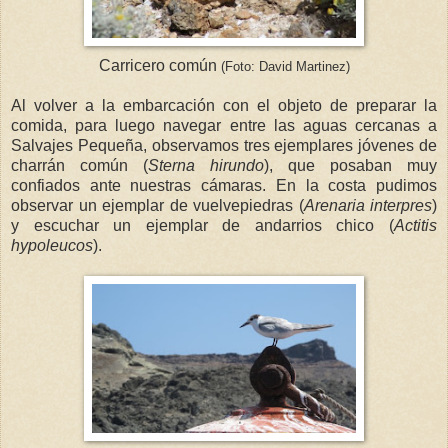
Carricero común
(Foto: David Martinez)
Al volver a la embarcación con el objeto de preparar la
comida, para luego navegar entre las aguas cercanas a
Salvajes Pequeña, observamos tres ejemplares jóvenes de
charrán común (
Sterna hirundo
), que posaban muy
confiados ante nuestras cámaras. En la costa pudimos
observar un ejemplar de vuelvepiedras (
Arenaria interpres
)
y escuchar un ejemplar de andarrios chico (
Actitis
hypoleucos
).