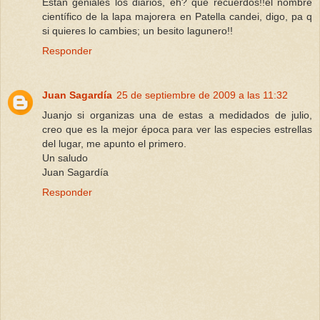
Estan geniales los diarios, eh? que recuerdos!!el nombre
científico de la lapa majorera en Patella candei, digo, pa q
si quieres lo cambies; un besito lagunero!!
Responder
Juan Sagardía
25 de septiembre de 2009 a las 11:32
Juanjo si organizas una de estas a medidados de julio,
creo que es la mejor época para ver las especies estrellas
del lugar, me apunto el primero.
Un saludo
Juan Sagardía
Responder