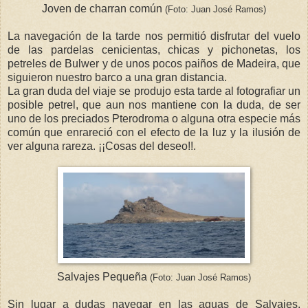
Joven de charran común
(Foto: Juan José Ramos)
La navegación de la tarde nos permitió disfrutar del vuelo
de las pardelas cenicientas, chicas y pichonetas, los
petreles de Bulwer y de unos pocos paiños de Madeira, que
siguieron nuestro barco a una gran distancia.
La gran duda del viaje se produjo esta tarde al fotografiar un
posible petrel, que aun nos mantiene con la duda, de ser
uno de los preciados Pterodroma o alguna otra especie más
común que enrareció con el efecto de la luz y la ilusión de
ver alguna rareza. ¡¡Cosas del deseo!!.
Salvajes Pequeña
(Foto: Juan José Ramos)
Sin lugar a dudas navegar en las aguas de Salvajes,