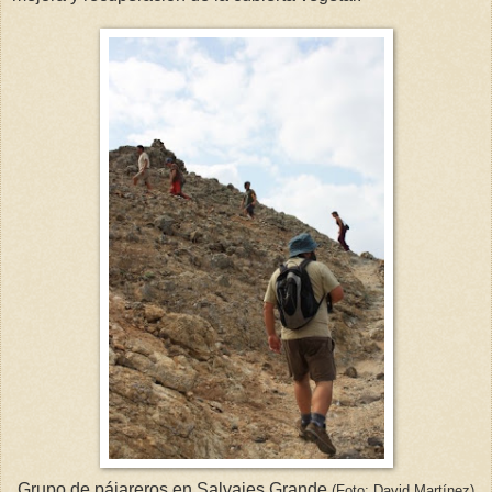
Grupo de pájareros en Salvajes Grande
(Foto: David Martínez)