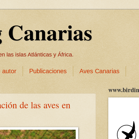
g Canarias
 las islas Atlánticas y África.
l autor
Publicaciones
Aves Canarias
www.birdin
ación de las aves en