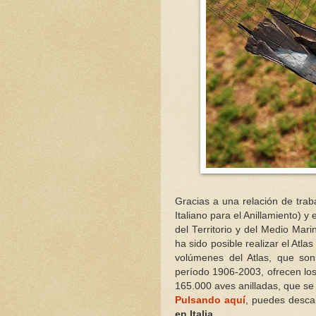
Gracias a una relación de trab
Italiano para el Anillamiento) 
del Territorio y del Medio Mari
ha sido posible realizar el Atla
volúmenes del Atlas, que son
período 1906-2003, ofrecen los 
165.000 aves anilladas, que se
Pulsando aquí
, puedes desca
en Italia
.