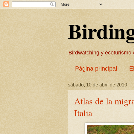
Birdin
Birdwatching y ecoturismo en
Página principal
E
sábado, 10 de abril de 2010
Atlas de la migr
Italia