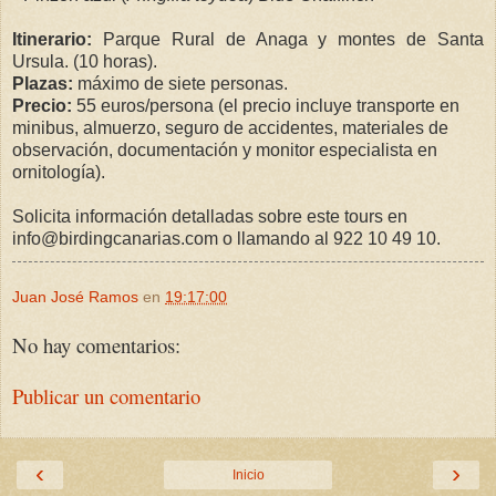
Itinerario:
Parque Rural de Anaga y montes de Santa
Ursula. (10 horas).
Plazas:
máximo de siete personas.
Precio:
55 euros/persona (el precio incluye transporte en
minibus, almuerzo, seguro de accidentes, materiales de
observación, documentación y monitor especialista en
ornitología).
Solicita información detalladas sobre este tours en
info@birdingcanarias.com o llamando al 922 10 49 10.
Juan José Ramos
en
19:17:00
No hay comentarios:
Publicar un comentario
‹
›
Inicio