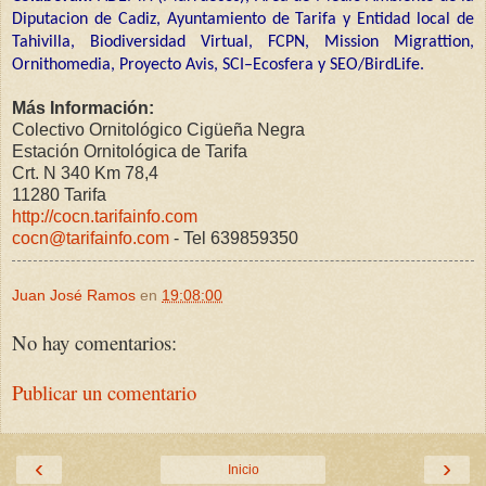
Diputacion de Cadiz, Ayuntamiento de Tarifa y Entidad local de
Tahivilla, Biodiversidad Virtual, FCPN, Mission Migrattion,
Ornithomedia, Proyecto Avis, SCI–Ecosfera y SEO/BirdLife.
Más Información:
Colectivo Ornitológico Cigüeña Negra
Estación Ornitológica de Tarifa
Crt. N 340 Km 78,4
11280 Tarifa
http://cocn.tarifainfo.com
cocn@tarifainfo.com
- Tel 639859350
Juan José Ramos
en
19:08:00
No hay comentarios:
Publicar un comentario
‹
›
Inicio