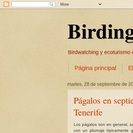
Birdin
Birdwatching y ecoturismo en
Página principal
E
martes, 28 de septiembre de 2
Págalos en septi
Tenerife
Los págalos son en general, 
con un plumaje típicamente 