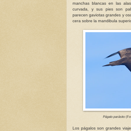
manchas blancas en las alas
curvada, y sus pies son pal
parecen gaviotas grandes y o
cera sobre la mandibula superio
Págalo parásito
(Fo
Los págalos son grandes viaje