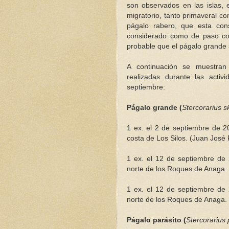
son observados en las islas, 
migratorio, tanto primaveral co
págalo rabero, que esta con
considerado como de paso co
probable que el págalo grande 
A continuación se muestran
realizadas durante las acti
septiembre:
Págalo grande (
Stercorarius s
1 ex. el 2 de septiembre de 2
costa de Los Silos. (Juan José
1 ex. el 12 de septiembre de 
norte de los Roques de Anaga. 
1 ex. el 12 de septiembre de 
norte de los Roques de Anaga. 
Págalo parásito (
Stercorarius 