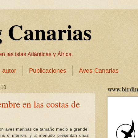
g Canarias
 las islas Atlánticas y África.
l autor
Publicaciones
Aves Canarias
010
www.birdin
embre en las costas de
son aves marinas de tamaño medio a grande,
gris o marrón, y a menudo presentan unas