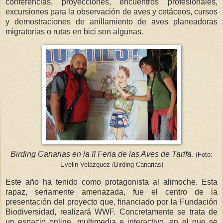
conferencias, proyecciones, encuentros profesionales,
excursiones para la observación de aves y cetáceos, cursos
y demostraciones de anillamiento de aves planeadoras
migratorias o rutas en bici son algunas.
Birding Canarias en la II Feria de las Aves de Tarifa
.
(Foto:
Evelin Velazquez /Birding Canarias)
Este año ha tenido como protagonista al alimoche. Esta
rapaz, seriamente amenazada, fue el centro de la
presentación del proyecto que, financiado por la Fundación
Biodiversidad, realizará WWF. Concretamente se trata de
un espacio online, multimedia e interactivo, en el que se