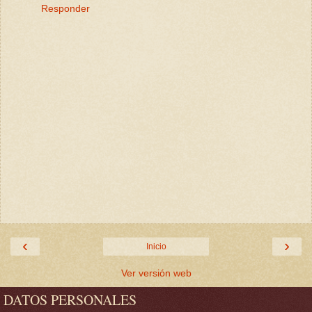
Responder
‹
›
Inicio
Ver versión web
DATOS PERSONALES