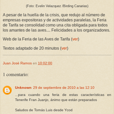
(Foto: Evelin Velazquez /Birding Canarias)
A pesar de la huella de la crisis, que redujo al número de
empresas expositoras y de actividades paralelas, la Feria
de Tarifa se consolidad como una cita obligada para todos
los amantes de las aves.... Felicidades a los organizadores.
Web de la Feria de las Aves de Tarifa (
ver
)
Textos adaptado de 20 minutos (
ver
)
Juan José Ramos
en
10:02:00
1 comentario:
Unknown
29 de septiembre de 2010 a las 12:10
...para cuando una feria de estas características en
Tenerife Fran Juanjo, ánimo que están preparados
Saludos de Tomás Luis desde Ycod