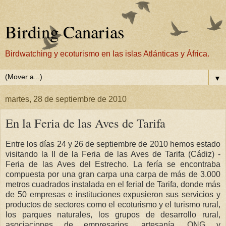
Birding Canarias
Birdwatching y ecoturismo en las islas Atlánticas y África.
▼
martes, 28 de septiembre de 2010
En la Feria de las Aves de Tarifa
Entre los días 24 y 26 de septiembre de 2010 hemos estado
visitando la II de la Feria de las Aves de Tarifa (Cádiz) -
Feria de las Aves del Estrecho. La fería se encontraba
compuesta por una gran carpa una carpa de más de 3.000
metros cuadrados instalada en el ferial de Tarifa, donde más
de 50 empresas e instituciones expusieron sus servicios y
productos de sectores como el ecoturismo y el turismo rural,
los parques naturales, los grupos de desarrollo rural,
asociaciones de empresarios, artesanía, ONG y