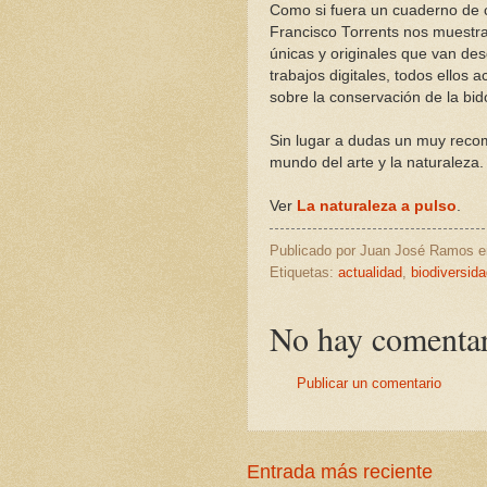
Como si fuera un cuaderno de ca
Francisco Torrents nos muestr
únicas y originales que van de
trabajos digitales, todos ellos
sobre la conservación de la bid
Sin lugar a dudas un muy recom
mundo del arte y la naturaleza.
Ver
La naturaleza a pulso
.
Publicado por
Juan José Ramos
Etiquetas:
actualidad
,
biodiversid
No hay comentar
Publicar un comentario
Entrada más reciente