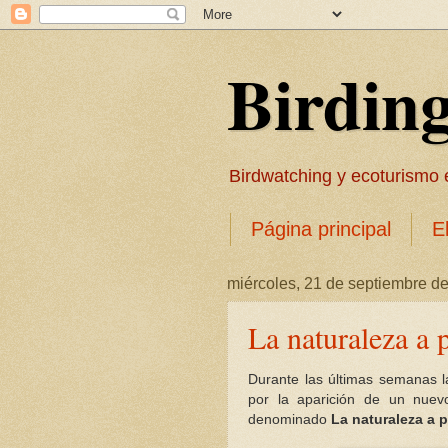
Birdin
Birdwatching y ecoturismo en
Página principal
E
miércoles, 21 de septiembre d
La naturaleza a 
Durante las últimas semanas l
por la aparición de un nuev
denominado
La naturaleza a 