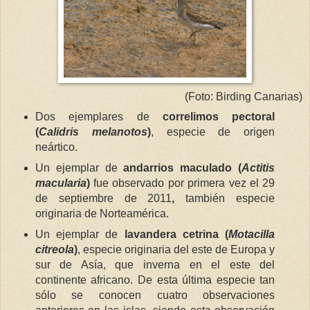
(Foto: Birding Canarias)
Dos ejemplares de
correlimos pectoral
(
Calidris melanotos
)
, especie de origen
neártico.
Un ejemplar de
andarrios maculado (
Actitis
macularia
)
fue observado por primera vez el 29
de septiembre de 2011
,
también especie
originaria de Norteamérica.
Un ejemplar de
lavandera cetrina (
Motacilla
citreola
)
, especie originaria del este de Europa y
sur de Asía, que inverna en el este del
continente africano. De esta última especie tan
sólo se conocen cuatro observaciones