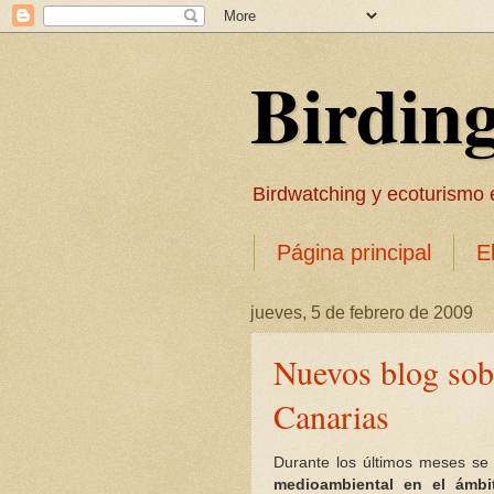
Birdin
Birdwatching y ecoturismo en
Página principal
E
jueves, 5 de febrero de 2009
Nuevos blog sob
Canarias
Durante los últimos meses se
medioambiental en el ámbi