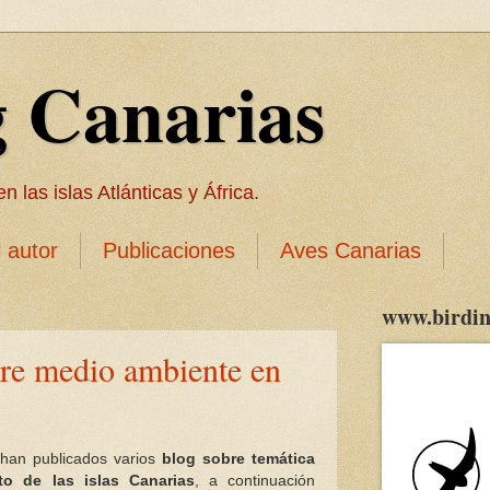
g Canarias
 las islas Atlánticas y África.
l autor
Publicaciones
Aves Canarias
www.birdin
re medio ambiente en
 han publicados varios
blog sobre temática
to de las islas Canarias
, a continuación