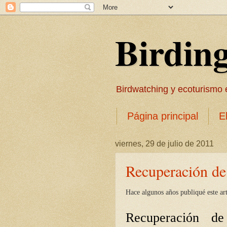
Birdin
Birdwatching y ecoturismo en
Página principal
E
viernes, 29 de julio de 2011
Recuperación de
Hace algunos años publiqué este ar
Recuperación d