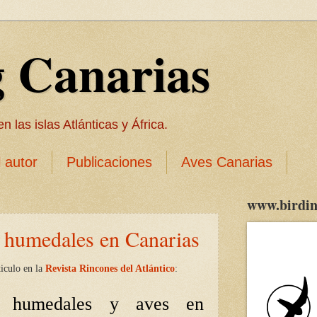
g Canarias
 las islas Atlánticas y África.
l autor
Publicaciones
Aves Canarias
www.birdin
 humedales en Canarias
ticulo en la
Revista Rincones del Atlántico
:
e humedales y aves en