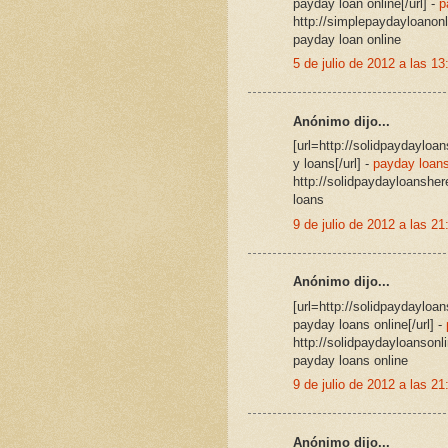
payday loan online[/url] -
p
http://simplepaydayloanon
payday loan online
5 de julio de 2012 a las 13
Anónimo dijo...
[url=http://solidpaydaylo
y loans[/url] -
payday loan
http://solidpaydayloanshe
loans
9 de julio de 2012 a las 21
Anónimo dijo...
[url=http://solidpaydayloa
payday loans online[/url] -
http://solidpaydayloanson
payday loans online
9 de julio de 2012 a las 21
Anónimo dijo...